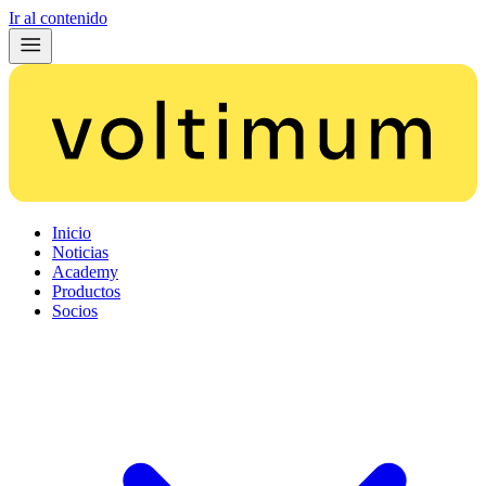
Ir al contenido
Inicio
Noticias
Academy
Productos
Socios