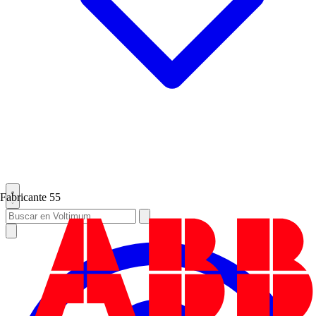
Fabricante
55