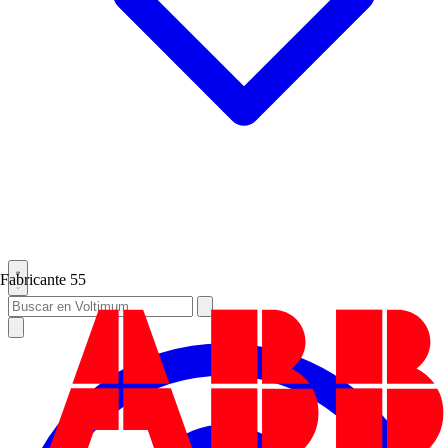
Fabricante
55