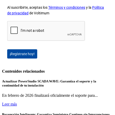
Al suscribirte, aceptas los
Términos y condiciones
y la
Política
de privacidad
de Voltimum
¡Regístrate hoy!
Contenidos relacionados
Actualizar PowerStudio SCADA WAVE: Garantiza el soporte y la
continuidad de tu instalación
En febrero de 2026 finalizará oficialmente el soporte para...
Leer más
Reconexión Inteligente: Garantiza Suministro Continuo sin Interrupciones