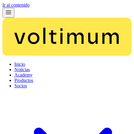
Ir al contenido
Inicio
Noticias
Academy
Productos
Socios