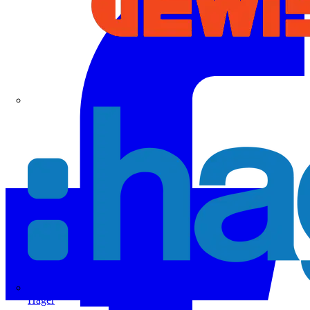
Hager