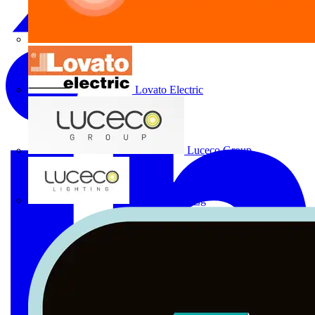
Lovato Electric
Luceco Group
Luceco Lighting