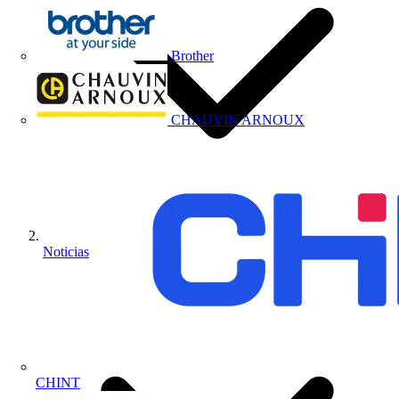
Brother
CHAUVIN ARNOUX
Noticias
CHINT