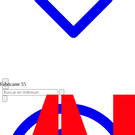
Fabricante
55