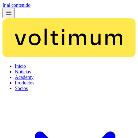
Ir al contenido
Inicio
Noticias
Academy
Productos
Socios