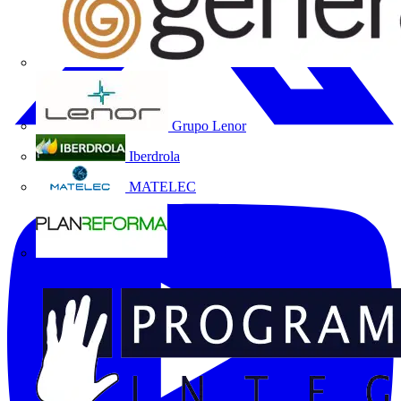
Grupo Lenor
Iberdrola
MATELEC
Plan Reforma