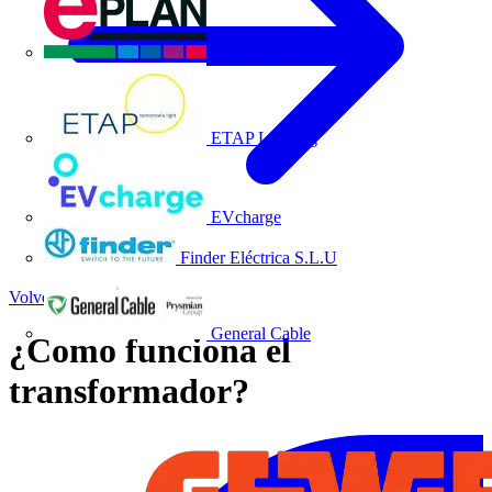
EPLAN
ETAP Lighting
EVcharge
Finder Eléctrica S.L.U
Volver a Noticias
General Cable
¿Como funciona el
transformador?