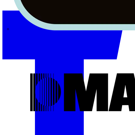
Masterplug