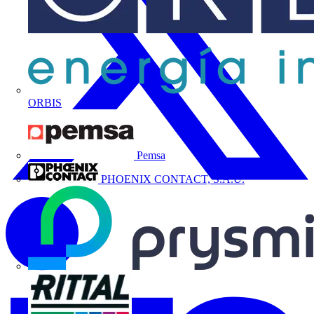
ORBIS
Pemsa
PHOENIX CONTACT, S.A.U.