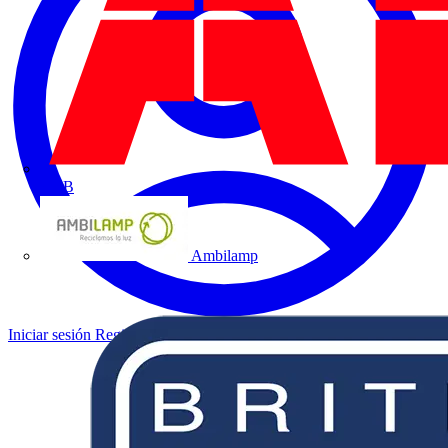
ABB
Ambilamp
Iniciar sesión
Registrarse