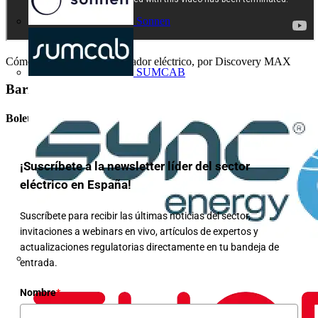
Sonnen
Cómo funciona el transformador eléctrico, por Discovery MAX
SUMCAB
Barra lateral
Boletín informativo
¡Suscríbete a la newsletter líder del sector
eléctrico en España!
Suscríbete para recibir las últimas noticias del sector,
invitaciones a webinars en vivo, artículos de expertos y
actualizaciones regulatorias directamente en tu bandeja de
entrada.
Nombre
*