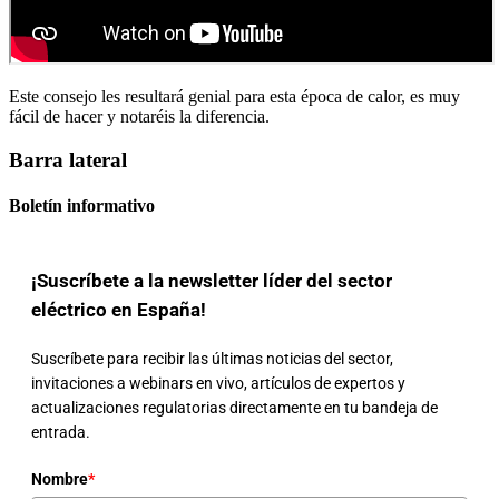
Este consejo les resultará genial para esta época de calor, es muy
fácil de hacer y notaréis la diferencia.
Barra lateral
Boletín informativo
¡Suscríbete a la newsletter líder del sector
eléctrico en España!
Suscríbete para recibir las últimas noticias del sector,
invitaciones a webinars en vivo, artículos de expertos y
actualizaciones regulatorias directamente en tu bandeja de
entrada.
Nombre
*