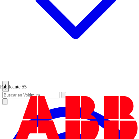
Fabricante
55