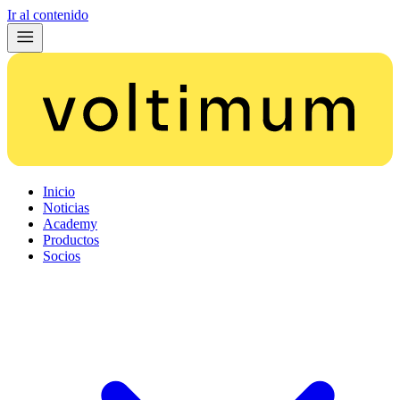
Ir al contenido
Inicio
Noticias
Academy
Productos
Socios