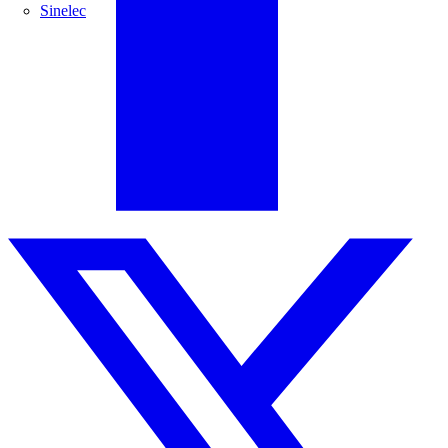
Sinelec