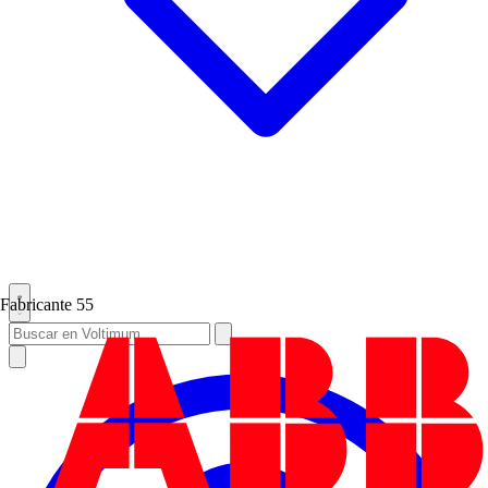
Fabricante
55