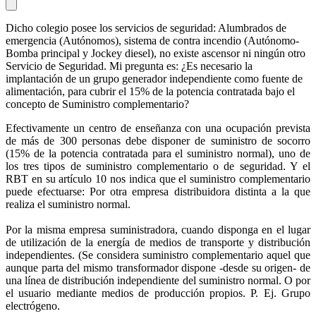
Dicho colegio posee los servicios de seguridad: Alumbrados de
emergencia (Autónomos), sistema de contra incendio (Autónomo-
Bomba principal y Jockey diesel), no existe ascensor ni ningún otro
Servicio de Seguridad. Mi pregunta es: ¿Es necesario la
implantación de un grupo generador independiente como fuente de
alimentación, para cubrir el 15% de la potencia contratada bajo el
concepto de Suministro complementario?
Efectivamente un centro de enseñanza con una ocupación prevista
de más de 300 personas debe disponer de suministro de socorro
(15% de la potencia contratada para el suministro normal), uno de
los tres tipos de suministro complementario o de seguridad. Y el
RBT en su artículo 10 nos indica que el suministro complementario
puede efectuarse: Por otra empresa distribuidora distinta a la que
realiza el suministro normal.
Por la misma empresa suministradora, cuando disponga en el lugar
de utilización de la energía de medios de transporte y distribución
independientes. (Se considera suministro complementario aquel que
aunque parta del mismo transformador dispone -desde su origen- de
una línea de distribución independiente del suministro normal. O por
el usuario mediante medios de producción propios. P. Ej. Grupo
electrógeno.