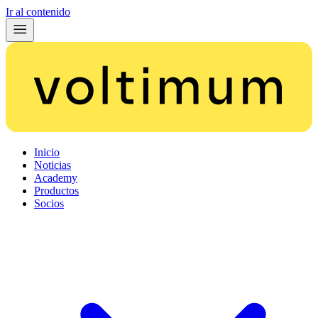
Ir al contenido
Inicio
Noticias
Academy
Productos
Socios