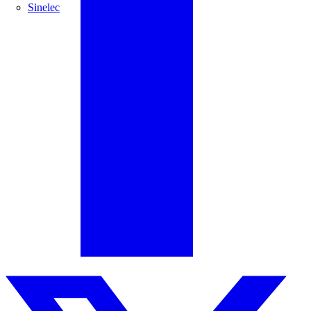
Sinelec