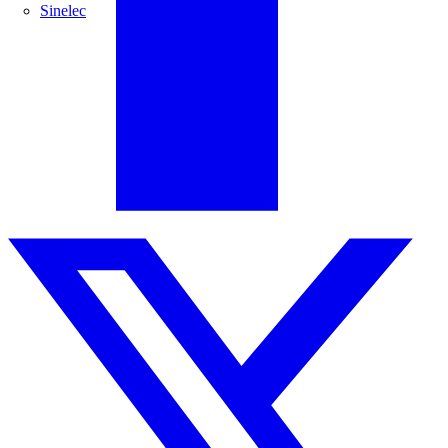
Sinelec