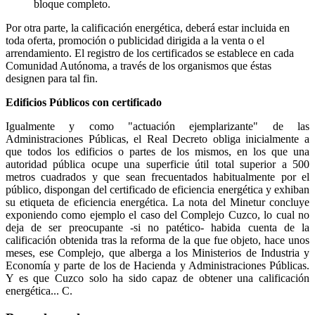
bloque completo.
Por otra parte, la calificación energética, deberá estar incluida en
toda oferta, promoción o publicidad dirigida a la venta o el
arrendamiento. El registro de los certificados se establece en cada
Comunidad Autónoma, a través de los organismos que éstas
designen para tal fin.
Edificios Públicos con certificado
Igualmente y como "actuación ejemplarizante" de las
Administraciones Públicas, el Real Decreto obliga inicialmente a
que todos los edificios o partes de los mismos, en los que una
autoridad pública ocupe una superficie útil total superior a 500
metros cuadrados y que sean frecuentados habitualmente por el
público, dispongan del certificado de eficiencia energética y exhiban
su etiqueta de eficiencia energética. La nota del Minetur concluye
exponiendo como ejemplo el caso del Complejo Cuzco, lo cual no
deja de ser preocupante -si no patético- habida cuenta de la
calificación obtenida tras la reforma de la que fue objeto, hace unos
meses, ese Complejo, que alberga a los Ministerios de Industria y
Economía y parte de los de Hacienda y Administraciones Públicas.
Y es que Cuzco solo ha sido capaz de obtener una calificación
energética... C.