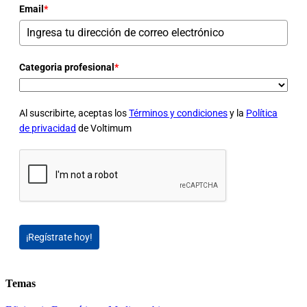
Email
*
Categoria profesional
*
Al suscribirte, aceptas los
Términos y condiciones
y la
Política
de privacidad
de Voltimum
¡Regístrate hoy!
Temas