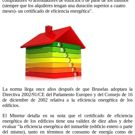
compradores -o arrendadores de edificios o de parte de los mismos
(siempre que los alquileres tengan una duración superior a cuatro
meses)- un certificado de eficiencia energética".
La norma llega once años después de que Bruselas adoptara la
Directiva 2002/91/CE del Parlamento Europeo y del Consejo de 16
de diciembre de 2002 relativa a la eficiencia energética de los
edificios.
El Minetur detalla en su nota que el certificado de eficiencia
energética de los edificios tiene una validez de diez años y debe
evaluar "la eficiencia energética del inmueble (edificio entero o parte
del mismo), tanto en términos de consumo de energía como de