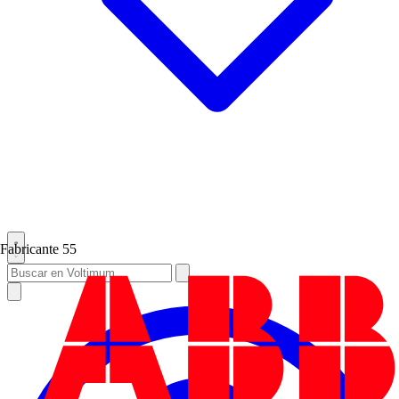
Fabricante
55