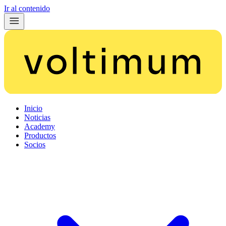
Ir al contenido
Inicio
Noticias
Academy
Productos
Socios