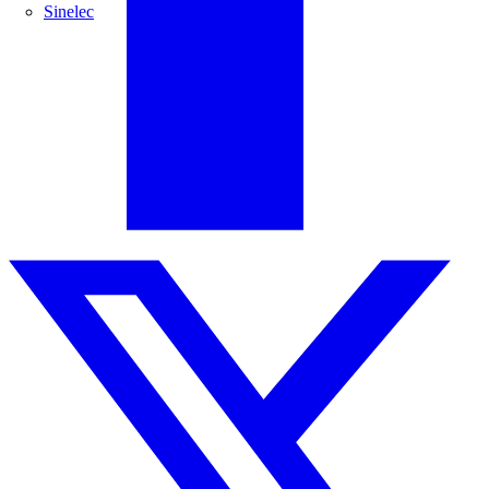
Sinelec