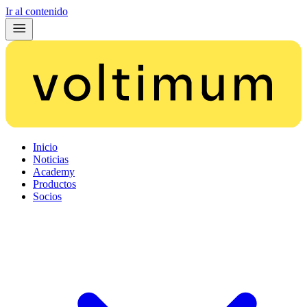
Ir al contenido
Inicio
Noticias
Academy
Productos
Socios