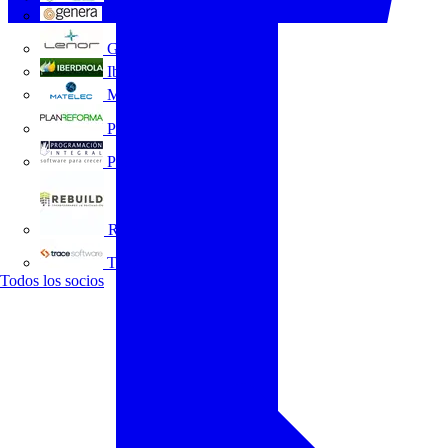
GENERA
Grupo Lenor
Iberdrola
MATELEC
Plan Reforma
Programación Integral
REBUILD
Trace Software
Todos los socios