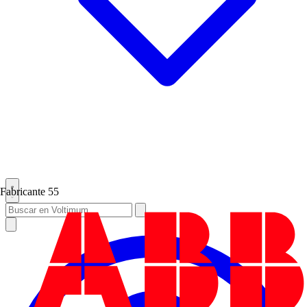
Fabricante
55