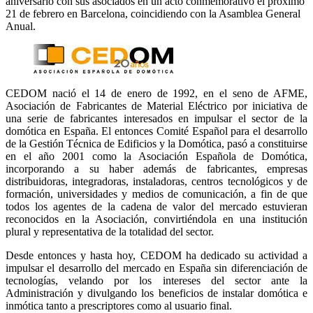
aniversario con sus asociados en un acto conmemorativo el próximo
21 de febrero en Barcelona, coincidiendo con la Asamblea General
Anual.
CEDOM nació el 14 de enero de 1992, en el seno de AFME,
Asociación de Fabricantes de Material Eléctrico por iniciativa de
una serie de fabricantes interesados en impulsar el sector de la
domótica en España. El entonces Comité Español para el desarrollo
de la Gestión Técnica de Edificios y la Domótica, pasó a constituirse
en el año 2001 como la Asociación Española de Domótica,
incorporando a su haber además de fabricantes, empresas
distribuidoras, integradoras, instaladoras, centros tecnológicos y de
formación, universidades y medios de comunicación, a fin de que
todos los agentes de la cadena de valor del mercado estuvieran
reconocidos en la Asociación, convirtiéndola en una institución
plural y representativa de la totalidad del sector.
Desde entonces y hasta hoy, CEDOM ha dedicado su actividad a
impulsar el desarrollo del mercado en España sin diferenciación de
tecnologías, velando por los intereses del sector ante la
Administración y divulgando los beneficios de instalar domótica e
inmótica tanto a prescriptores como al usuario final.