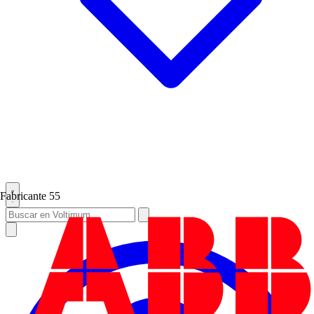
Fabricante
55