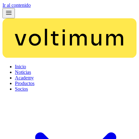
Ir al contenido
Inicio
Noticias
Academy
Productos
Socios