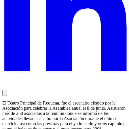
El Teatro Principal de Requena, fue el escenario elegido por la
Asociación para celebrar la Asamblea anual el 8 de junio. Asistieron
más de 250 asociados a la reunión donde se informó de las
actividades llevadas a cabo por la Asociación durante el último
ejercicio, así como las previstas para el ya iniciado y otros capítulos
como el balance de cuentas o el presupuesto para 2006.