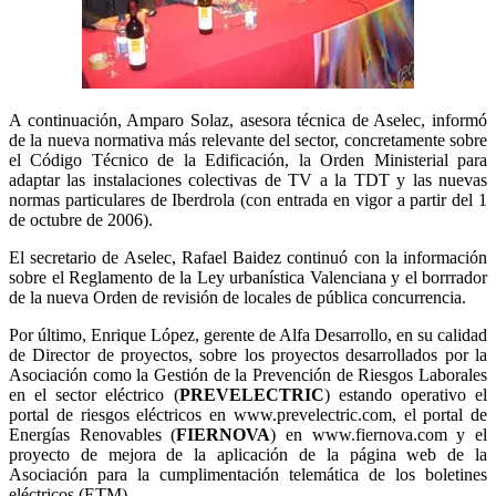
A continuación, Amparo Solaz, asesora técnica de Aselec, informó
de la nueva normativa más relevante del sector, concretamente sobre
el Código Técnico de la Edificación, la Orden Ministerial para
adaptar las instalaciones colectivas de TV a la TDT y las nuevas
normas particulares de Iberdrola (con entrada en vigor a partir del 1
de octubre de 2006).
El secretario de Aselec, Rafael Baidez continuó con la información
sobre el Reglamento de la Ley urbanística Valenciana y el borrrador
de la nueva Orden de revisión de locales de pública concurrencia.
Por último, Enrique López, gerente de Alfa Desarrollo, en su calidad
de Director de proyectos, sobre los proyectos desarrollados por la
Asociación como la Gestión de la Prevención de Riesgos Laborales
en el sector eléctrico (
PREVELECTRIC
) estando operativo el
portal de riesgos eléctricos en www.prevelectric.com, el portal de
Energías Renovables (
FIERNOVA
) en www.fiernova.com y el
proyecto de mejora de la aplicación de la página web de la
Asociación para la cumplimentación telemática de los boletines
eléctricos (ETM).