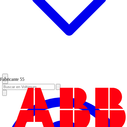
Fabricante
55