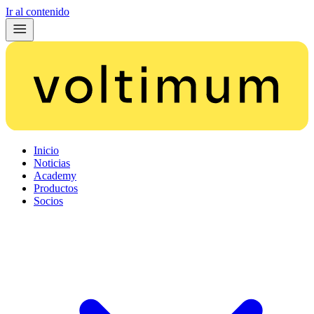
Ir al contenido
Inicio
Noticias
Academy
Productos
Socios