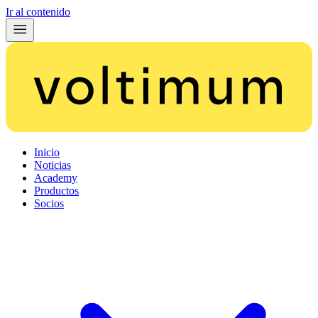
Ir al contenido
Inicio
Noticias
Academy
Productos
Socios