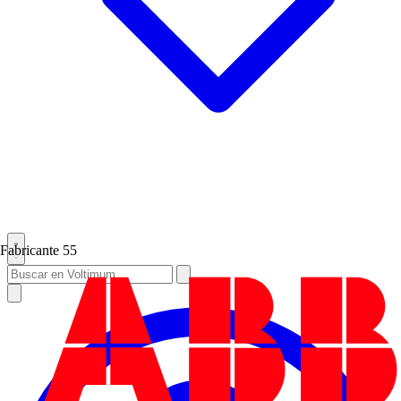
Fabricante
55