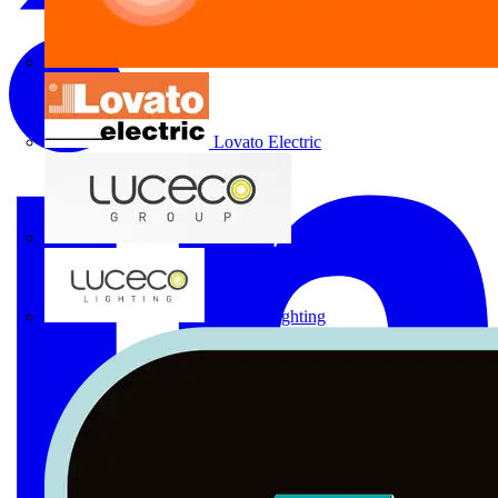
Lovato Electric
Luceco Group
Luceco Lighting