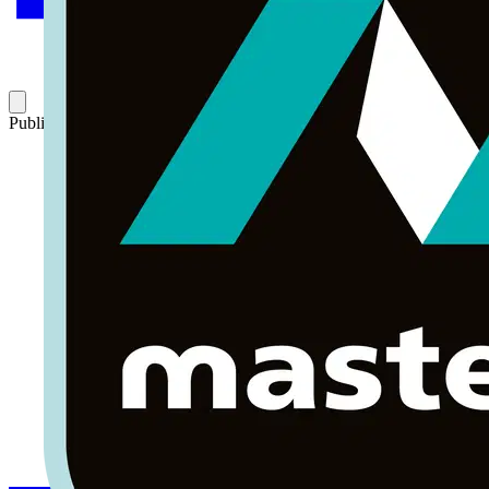
Publicado: 15 de junio de 2010
Categoría: Artículos técnicos