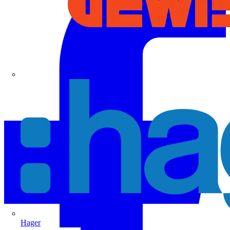
Hager