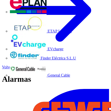
EPLAN
ETAP Lighting
EVcharge
Finder Eléctrica S.L.U
Volver a Noticias
General Cable
Alarmas