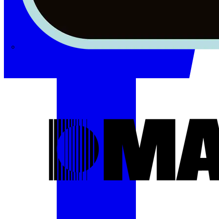
Masterplug