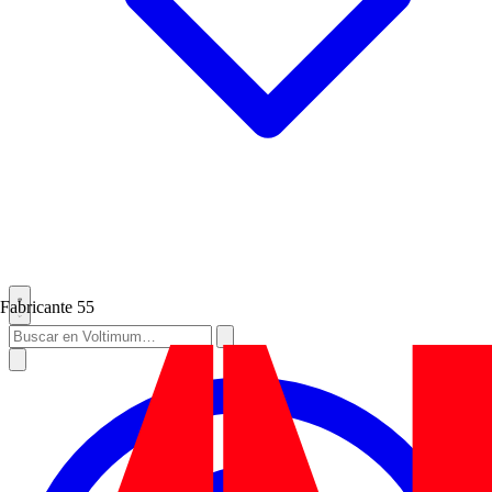
Fabricante
55