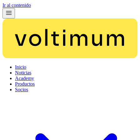
Ir al contenido
Inicio
Noticias
Academy
Productos
Socios