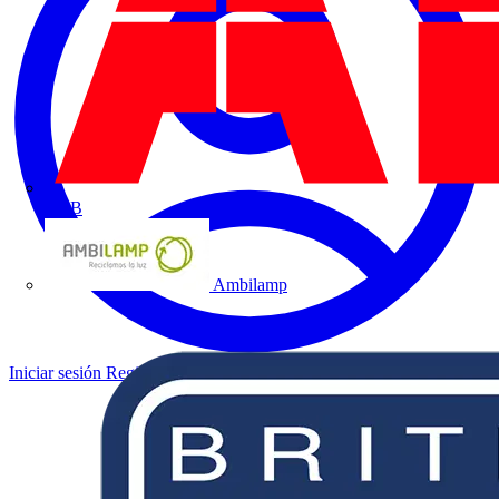
ABB
Ambilamp
Iniciar sesión
Registrarse