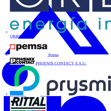
ORBIS
Pemsa
PHOENIX CONTACT, S.A.U.