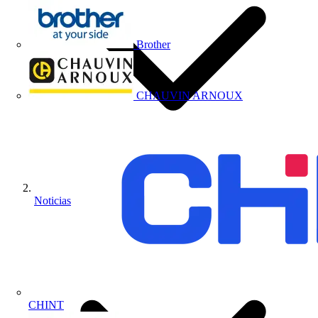
Brother
CHAUVIN ARNOUX
Noticias
CHINT