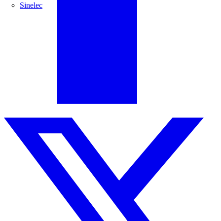
Sinelec