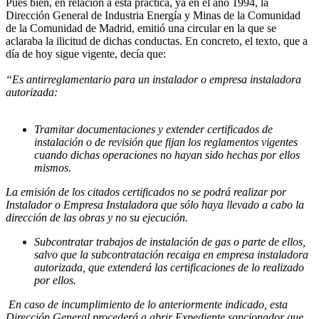
Pues bien, en relación a esta práctica, ya en el año 1994, la
Dirección General de Industria Energía y Minas de la Comunidad
de la Comunidad de Madrid, emitió una circular en la que se
aclaraba la ilicitud de dichas conductas. En concreto, el texto, que a
día de hoy sigue vigente, decía que:
“Es antirreglamentario para un instalador o empresa instaladora
autorizada:
Tramitar documentaciones y extender certificados de
instalación o de revisión que fijan los reglamentos vigentes
cuando dichas operaciones no hayan sido hechas por ellos
mismos.
La emisión de los citados certificados no se podrá realizar por
Instalador o Empresa Instaladora que sólo haya llevado a cabo la
dirección de las obras y no su ejecución.
Subcontratar trabajos de instalación de gas o parte de ellos,
salvo que la subcontratación recaiga en empresa instaladora
autorizada, que extenderá las certificaciones de lo realizado
por ellos.
En caso de incumplimiento de lo anteriormente indicado, esta
Dirección General procederá a abrir Expediente sancionador que