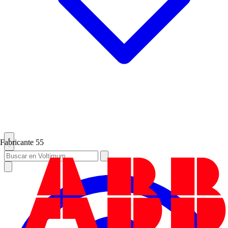
Fabricante
55