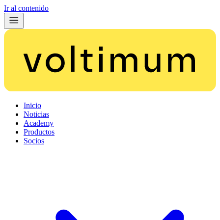
Ir al contenido
Inicio
Noticias
Academy
Productos
Socios