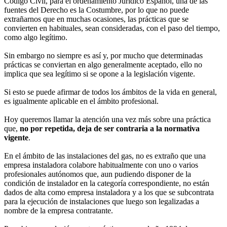
Código Civil, para el ordenamiento Jurídico Español, una de las
fuentes del Derecho es la Costumbre, por lo que no puede
extrañarnos que en muchas ocasiones, las prácticas que se
convierten en habituales, sean consideradas, con el paso del tiempo,
como algo legítimo.
Sin embargo no siempre es así y, por mucho que determinadas
prácticas se conviertan en algo generalmente aceptado, ello no
implica que sea legítimo si se opone a la legislación vigente.
Si esto se puede afirmar de todos los ámbitos de la vida en general,
es igualmente aplicable en el ámbito profesional.
Hoy queremos llamar la atención una vez más sobre una práctica
que,
no por repetida, deja de ser contraria a la normativa
vigente
.
En el ámbito de las instalaciones del gas, no es extraño que una
empresa instaladora colabore habitualmente con uno o varios
profesionales autónomos que, aun pudiendo disponer de la
condición de instalador en la categoría correspondiente, no están
dados de alta como empresa instaladora y a los que se subcontrata
para la ejecución de instalaciones que luego son legalizadas a
nombre de la empresa contratante.