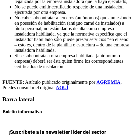
legalizada por la empresa instaladora que la haya ejecutado,
No se puede emitir certificado respecto de una instalación
ejecutada por otra empresa.
No cabe subcontratar a terceros (autónomos) que aun estando
en posesión de habilitación (antiguo carné de instalador) a
título personal, no están dados de alta como empresa
instaladora habilitada, ya que la normativa especifica que el
instalador habilitado sólo puede prestar servicios “en el seno”
– esto es, dentro de la plantilla o estructura – de una empresa
instaladora habilitada.
Si se subcontrata a otra empresa habilitada (autónomo o
empresa) deberá ser ésta quien firme los correspondientes
certificados de instalación
FUENTE:
Artículo publicado originalmente por
AGREMIA
.
Puedes consultar el original
AQUÍ
Barra lateral
Boletín informativo
¡Suscríbete a la newsletter líder del sector