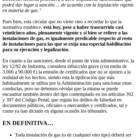
podrá dar lugar a sanción…. de acuerdo con la legislación vigente
en materia de gas.”
Pues bien, esta circular que no viene sino a recordar lo que la
normativa establece,
está hoy, pese a haber trascurrido casi
veinticinco años, plenamente vigente y si bien se refiere a las
instalaciones de gas, es igualmente predicable respecto al resto
de instalaciones para las que se exija una especial habilitación
para su ejecución y legalización
.
En cuanto a las sanciones, desde el punto de vista administrativo, la
ley 12/92 de Industria, considera infracción grave (con multa de
3.000 a 90.000 €) la emisión de certificados que no se ajusten a la
realidad de los hechos, siendo esta la tipificación que más
habitualmente se utiliza por la Administración para sancionar estas
conductas, pero no debemos olvidar que la misma se puede
encuadrar también dentro del tipo contemplado en los artículos 392
y 397 del Código Penal, que regula los delitos de falsedad en
documentos públicos, oficiales o mercantiles y certificados, tal y
como ya han dictado en alguna ocasión los tribunales.
EN DEFINITIVA…
Toda instalación de gas (o de cualquier otro tipo) deberá ser