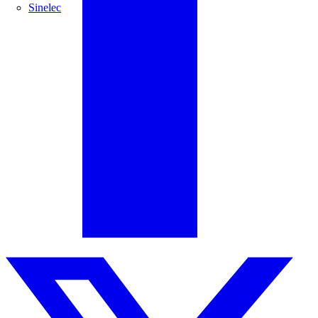
Sinelec