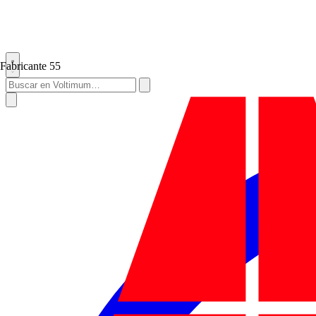
Fabricante
55