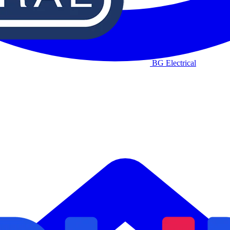
BG Electrical