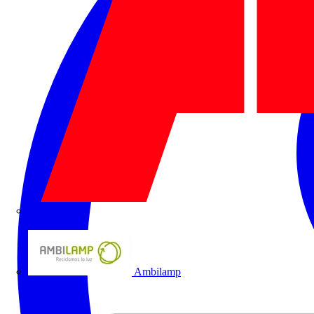
ABB
Ambilamp