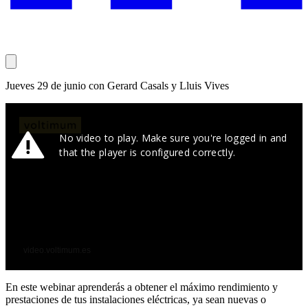
Jueves 29 de junio con Gerard Casals y Lluis Vives
En este webinar aprenderás a obtener el máximo rendimiento y
prestaciones de tus instalaciones eléctricas, ya sean nuevas o