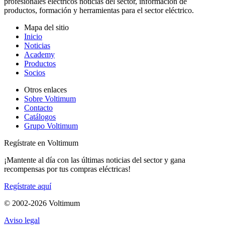
profesionales eléctricos noticias del sector, información de
productos, formación y herramientas para el sector eléctrico.
Mapa del sitio
Inicio
Noticias
Academy
Productos
Socios
Otros enlaces
Sobre Voltimum
Contacto
Catálogos
Grupo Voltimum
Regístrate en Voltimum
¡Mantente al día con las últimas noticias del sector y gana
recompensas por tus compras eléctricas!
Regístrate aquí
© 2002-
2026
Voltimum
Aviso legal