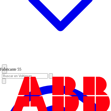
Fabricante
55