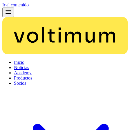
Ir al contenido
Inicio
Noticias
Academy
Productos
Socios