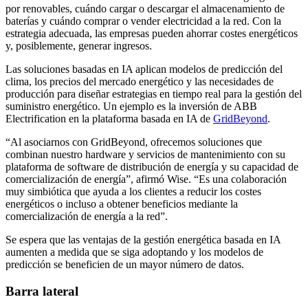
por renovables, cuándo cargar o descargar el almacenamiento de
baterías y cuándo comprar o vender electricidad a la red. Con la
estrategia adecuada, las empresas pueden ahorrar costes energéticos
y, posiblemente, generar ingresos.
Las soluciones basadas en IA aplican modelos de predicción del
clima, los precios del mercado energético y las necesidades de
producción para diseñar estrategias en tiempo real para la gestión del
suministro energético. Un ejemplo es la inversión de ABB
Electrification en la plataforma basada en IA de
GridBeyond
.
“Al asociarnos con GridBeyond, ofrecemos soluciones que
combinan nuestro hardware y servicios de mantenimiento con su
plataforma de software de distribución de energía y su capacidad de
comercialización de energía”, afirmó Wise. “Es una colaboración
muy simbiótica que ayuda a los clientes a reducir los costes
energéticos o incluso a obtener beneficios mediante la
comercialización de energía a la red”.
Se espera que las ventajas de la gestión energética basada en IA
aumenten a medida que se siga adoptando y los modelos de
predicción se beneficien de un mayor número de datos.
Barra lateral