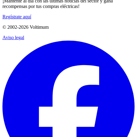
¡Mantente al día con las últimas noticias del sector y gana
recompensas por tus compras eléctricas!
Regístrate aquí
© 2002-
2026
Voltimum
Aviso legal