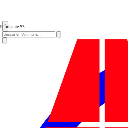
Fabricante
55