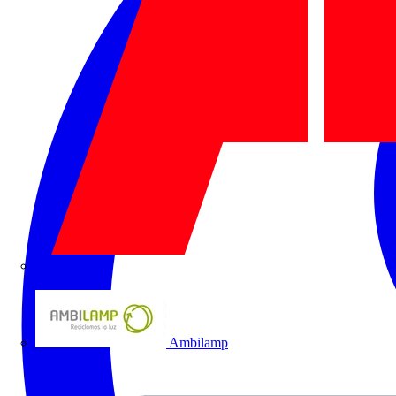
ABB
Ambilamp