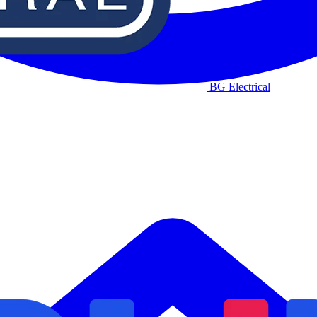
BG Electrical