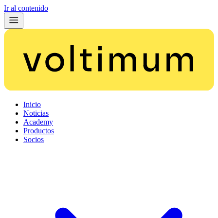
Ir al contenido
Inicio
Noticias
Academy
Productos
Socios