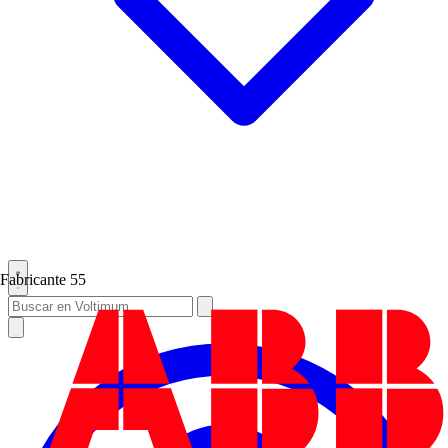
Fabricante
55