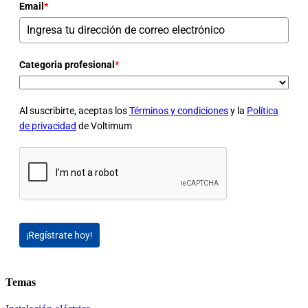
Email
*
Categoria profesional
*
Al suscribirte, aceptas los
Términos y condiciones
y la
Política
de privacidad
de Voltimum
¡Regístrate hoy!
Temas