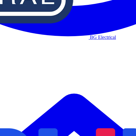
BG Electrical