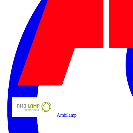
ABB
Ambilamp