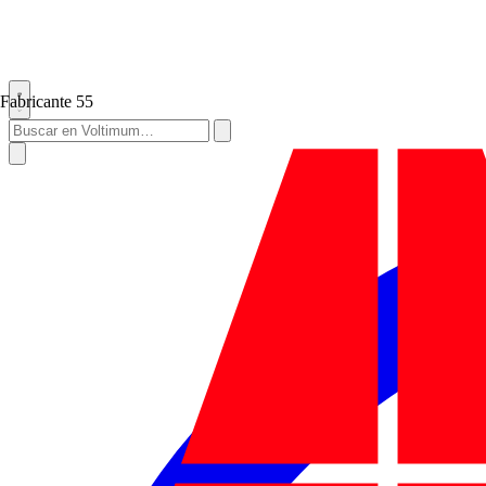
Fabricante
55