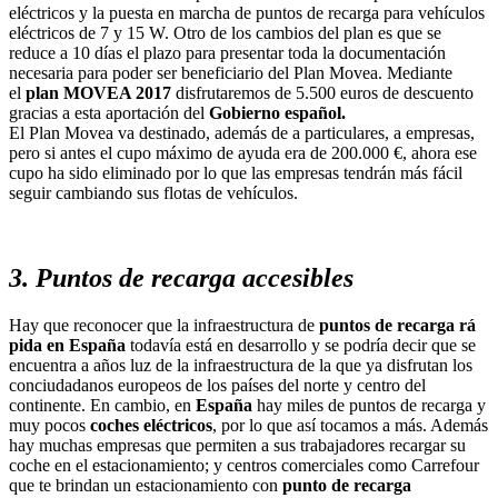
eléctricos
y la puesta en marcha de puntos de recarga para vehículos
eléctricos de 7 y 15 W. Otro de los cambios del plan es que se
reduce a 10 días el plazo para presentar toda la documentación
necesaria para poder ser beneficiario del Plan Movea. Mediante
el
plan MOVEA
2017
disfrutaremos de 5.500 euros de descuento
gracias a esta aportación del
Gobierno español.
El Plan Movea va destinado, además de a particulares, a empresas,
pero si antes el cupo máximo de ayuda era de 200.000 €, ahora ese
cupo ha sido eliminado por lo que las empresas tendrán más fácil
seguir cambiando sus flotas de vehículos.
3. Puntos de recarga accesibles
Hay que reconocer que la infraestructura de
puntos de recarga
rá
pida en España
todavía está en desarrollo y se podría decir que se
encuentra a años luz de la infraestructura de la que ya disfrutan los
conciudadanos europeos de los países del norte y centro del
continente. En cambio, en
España
hay miles de puntos de recarga y
muy pocos
coches eléctricos
, por lo que así tocamos a más. Además
hay muchas empresas que permiten a sus trabajadores recargar su
coche en el estacionamiento; y centros comerciales como Carrefour
que te brindan un estacionamiento con
punto de recarga