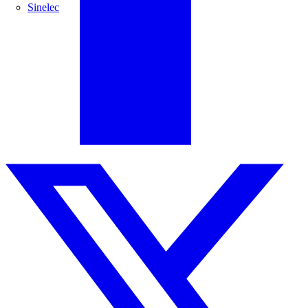
Sinelec