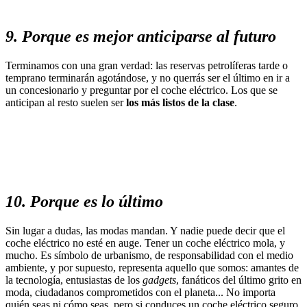
9. Porque es mejor anticiparse al futuro
Terminamos con una gran verdad: las reservas petrolíferas tarde o
temprano terminarán agotándose, y no querrás ser el último en ir a
un concesionario y preguntar por el coche eléctrico. Los que se
anticipan al resto suelen ser
los más listos de la clase
.
10. Porque es lo último
Sin lugar a dudas, las modas mandan. Y nadie puede decir que el
coche eléctrico no esté en auge. Tener un coche eléctrico mola, y
mucho. Es símbolo de urbanismo, de responsabilidad con el medio
ambiente, y por supuesto, representa aquello que somos: amantes de
la tecnología, entusiastas de los
gadgets
, fanáticos del último grito en
moda, ciudadanos comprometidos con el planeta... No importa
quién seas ni cómo seas, pero si conduces un coche eléctrico seguro