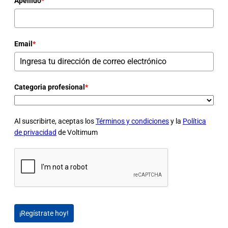
Apellido
*
Email
*
Categoria profesional
*
Al suscribirte, aceptas los
Términos y condiciones
y la
Política
de privacidad
de Voltimum
¡Regístrate hoy!