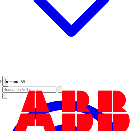
Fabricante
55