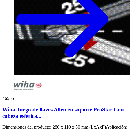
46555
Wiha Juego de llaves Allen en soporte ProStar Con
cabeza esférica...
Dimensiones del producto: 280 x 110 x 50 mm (LxAxP)Aplicación: