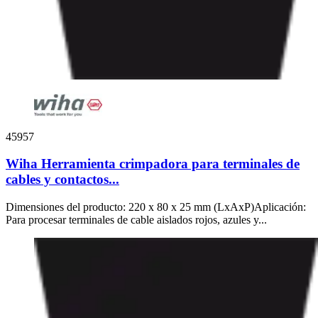
45957
Wiha Herramienta crimpadora para terminales de
cables y contactos...
Dimensiones del producto: 220 x 80 x 25 mm (LxAxP)Aplicación:
Para procesar terminales de cable aislados rojos, azules y...