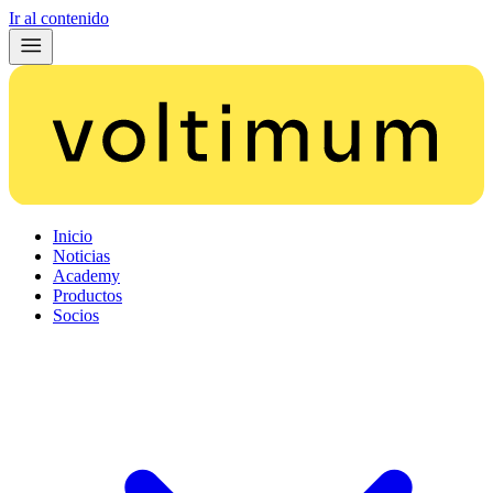
Ir al contenido
Inicio
Noticias
Academy
Productos
Socios