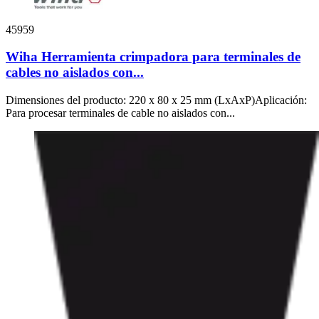
45959
Wiha Herramienta crimpadora para terminales de
cables no aislados con...
Dimensiones del producto: 220 x 80 x 25 mm (LxAxP)Aplicación:
Para procesar terminales de cable no aislados con...