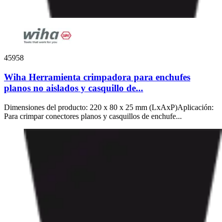
45958
Wiha Herramienta crimpadora para enchufes
planos no aislados y casquillo de...
Dimensiones del producto: 220 x 80 x 25 mm (LxAxP)Aplicación:
Para crimpar conectores planos y casquillos de enchufe...