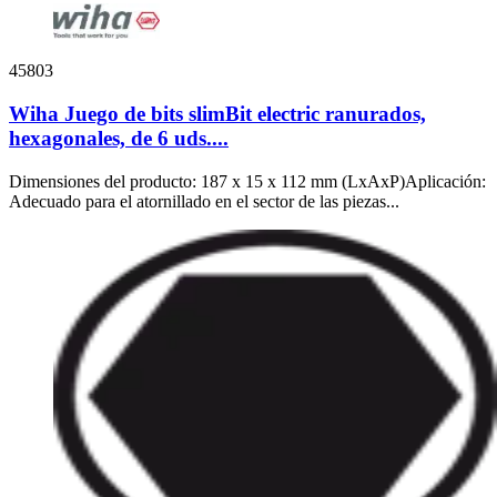
45803
Wiha Juego de bits slimBit electric ranurados,
hexagonales, de 6 uds....
Dimensiones del producto: 187 x 15 x 112 mm (LxAxP)Aplicación:
Adecuado para el atornillado en el sector de las piezas...