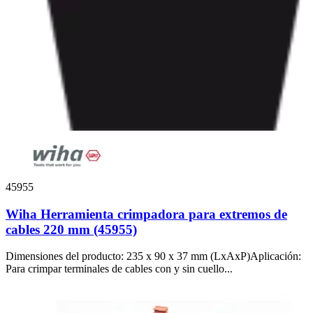
45955
Wiha Herramienta crimpadora para extremos de
cables 220 mm (45955)
Dimensiones del producto: 235 x 90 x 37 mm (LxAxP)Aplicación:
Para crimpar terminales de cables con y sin cuello...