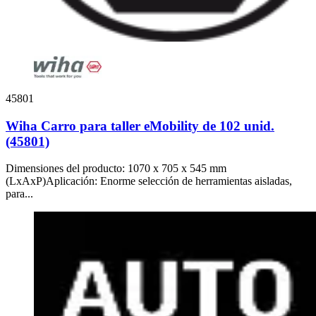
45801
Wiha Carro para taller eMobility de 102 unid.
(45801)
Dimensiones del producto: 1070 x 705 x 545 mm
(LxAxP)Aplicación: Enorme selección de herramientas aisladas,
para...