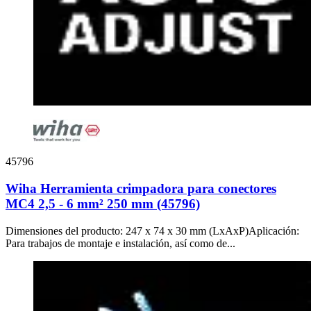
45796
Wiha Herramienta crimpadora para conectores
MC4 2,5 - 6 mm² 250 mm (45796)
Dimensiones del producto: 247 x 74 x 30 mm (LxAxP)Aplicación:
Para trabajos de montaje e instalación, así como de...