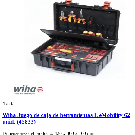
45833
Wiha Juego de caja de herramientas L eMobility 62
unid. (45833)
Dimensiones del producto: 420 x 300 x 160 mm