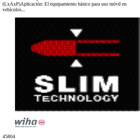
(LxAxP)Aplicación: El equipamiento básico para uso móvil en
vehículos...
45804