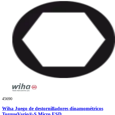
45690
Wiha Juego de destornilladores dinamométricos
TorqueVario®-S Micro ESD...