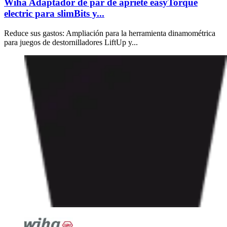
Wiha Adaptador de par de apriete easyTorque
electric para slimBits y...
Reduce sus gastos: Ampliación para la herramienta dinamométrica
para juegos de destornilladores LiftUp y...