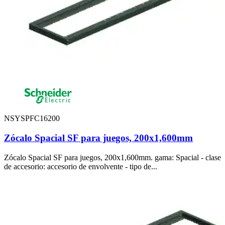
NSYSPFC16200
Zócalo Spacial SF para juegos, 200x1,600mm
Zócalo Spacial SF para juegos, 200x1,600mm. gama: Spacial - clase
de accesorio: accesorio de envolvente - tipo de...