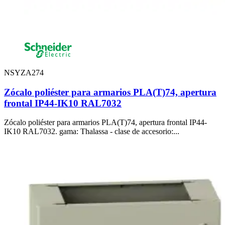
NSYZA274
Zócalo poliéster para armarios PLA(T)74, apertura
frontal IP44-IK10 RAL7032
Zócalo poliéster para armarios PLA(T)74, apertura frontal IP44-
IK10 RAL7032. gama: Thalassa - clase de accesorio:...