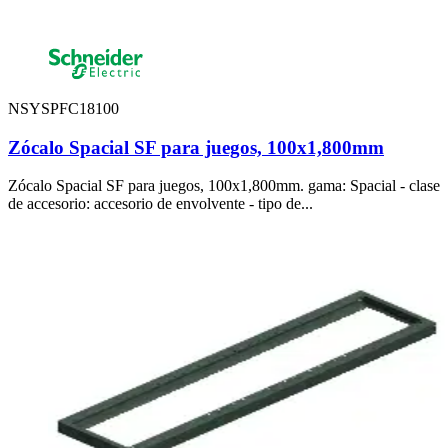
NSYSPFC18100
Zócalo Spacial SF para juegos, 100x1,800mm
Zócalo Spacial SF para juegos, 100x1,800mm. gama: Spacial - clase
de accesorio: accesorio de envolvente - tipo de...