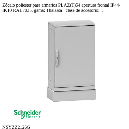
Zócalo poliester para armarios PLAZ(T)54 apertura frontal IP44-
IK10 RAL7035. gama: Thalassa - clase de accesorio:...
NSYZZ2126G