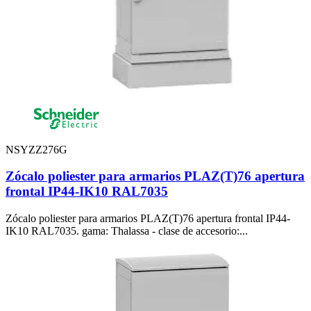
NSYZZ276G
Zócalo poliester para armarios PLAZ(T)76 apertura
frontal IP44-IK10 RAL7035
Zócalo poliester para armarios PLAZ(T)76 apertura frontal IP44-
IK10 RAL7035. gama: Thalassa - clase de accesorio:...