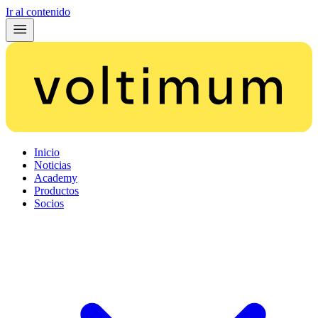
Ir al contenido
Inicio
Noticias
Academy
Productos
Socios