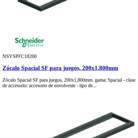
NSYSPFC18200
Zócalo Spacial SF para juegos, 200x1,800mm
Zócalo Spacial SF para juegos, 200x1,800mm. gama: Spacial - clase
de accesorio: accesorio de envolvente - tipo de...