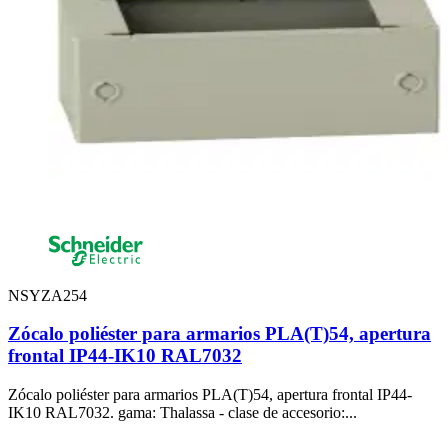
NSYZA254
Zócalo poliéster para armarios PLA(T)54, apertura
frontal IP44-IK10 RAL7032
Zócalo poliéster para armarios PLA(T)54, apertura frontal IP44-
IK10 RAL7032. gama: Thalassa - clase de accesorio:...