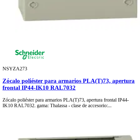
NSYZA273
Zócalo poliéster para armarios PLA(T)73, apertura
frontal IP44-IK10 RAL7032
Zócalo poliéster para armarios PLA(T)73, apertura frontal IP44-
IK10 RAL7032. gama: Thalassa - clase de accesorio:...