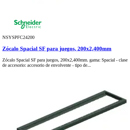
NSYSPFC24200
Zócalo Spacial SF para juegos, 200x2,400mm
Zócalo Spacial SF para juegos, 200x2,400mm. gama: Spacial - clase
de accesorio: accesorio de envolvente - tipo de...