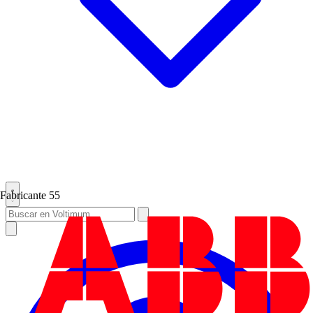
Fabricante
55