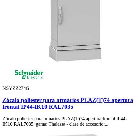
NSYZZ274G
Zócalo poliester para armarios PLAZ(T)74 apertura
frontal IP44-IK10 RAL7035
Zócalo poliester para armarios PLAZ(T)74 apertura frontal IP44-
IK10 RAL7035. gama: Thalassa - clase de accesorio:...