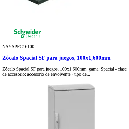
NSYSPFC16100
Zócalo Spacial SF para juegos, 100x1,600mm
Zócalo Spacial SF para juegos, 100x1,600mm. gama: Spacial - clase
de accesorio: accesorio de envolvente - tipo de...