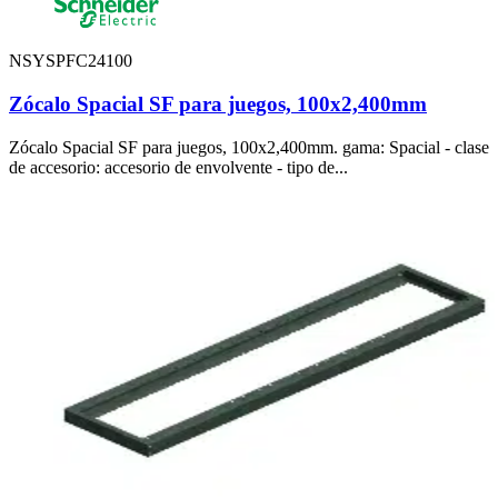
NSYSPFC24100
Zócalo Spacial SF para juegos, 100x2,400mm
Zócalo Spacial SF para juegos, 100x2,400mm. gama: Spacial - clase
de accesorio: accesorio de envolvente - tipo de...