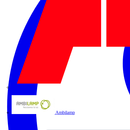
ABB
Ambilamp