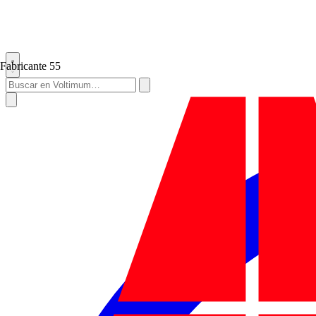
Fabricante
55