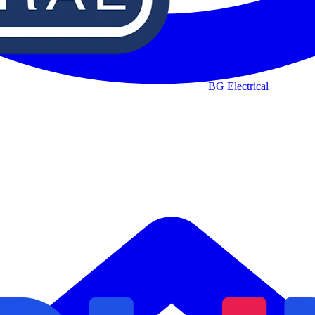
BG Electrical