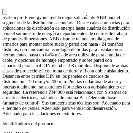
System pro E energy incluye la mejor solución de ABB para el
segmento de la distribución secundaria. Desde cajas compactas para
aplicaciones de distribución de energía hasta cuadros de distribución
para el suministro de energía a departamentos de centros de trabajo
de grandes dimensiones. ABB dispone de una amplia gama de
armarios para montar sobre suelo y pared con hasta 424 tamaños
distintos, con innovadora tecnología de bridas para instalación sin
herramientas, hasta un 84% más de área utilizable para entrada de
cable, y opciones de montaje empotrado y sobre pared con
capacidad para carril DIN de 54 a 168 módulos. Dispone de ambas
clases de protección: I con toma de tierra y II con doble aislamiento.
Distancia entre carriles DIN en los paneles de cuadros de
distribución: 150 mm y/o 200 mm. Puertas en lámina de acero y
puertas totalmente transparentes fabricadas con acristalamiento de
seguridad. La referencia ZN4000 está relacionada con Sistemas de
armarios eléctricos, tratándose de un/una Base/elemento base
(armario de control). Sus características técnicas son: Adecuado para
el tendido de cables. Adecuado para ventilación/desaireación.
Adecuado para instalaciones en exteriores.
Identificadores del producto