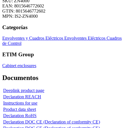
SKU: ZN4000
EAN: 8015646772602
GTIN: 8015646772602
MPN: IS2-ZN4000
Categorías
Envolventes y Cuadros Eléctricos
Envolventes Eléctricos
Cuadros
de Control
ETIM Group
Cabinet enclosures
Documentos
Deeplink product page
Declaration REACH
Instructions for use
Product data sheet
Declaration RoHS
Declaration DOC CE (Declaration of conformity CE)