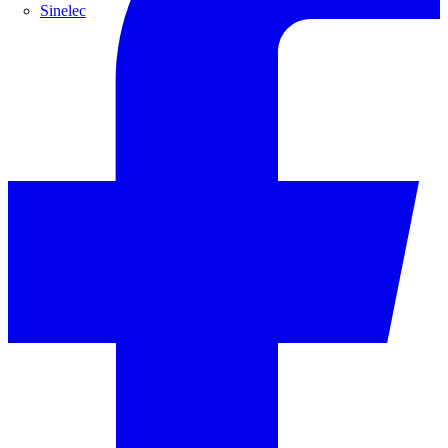
Sinelec