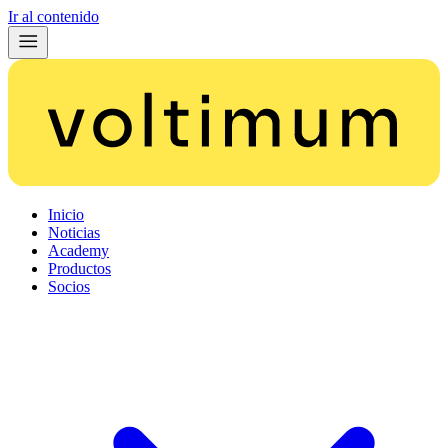
Ir al contenido
Inicio
Noticias
Academy
Productos
Socios