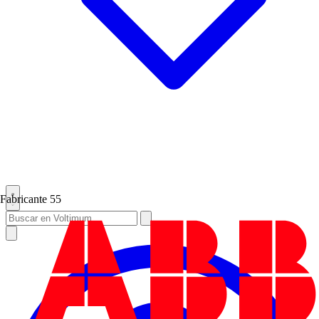
Fabricante
55