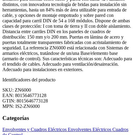
distintos, con innovadora tecnología de bridas para instalación sin
herramientas, hasta un 84% más de área utilizable para entrada de
cable, y opciones de montaje empotrado y sobre pared con
capacidad para carril DIN de 54 a 168 módulos. Dispone de ambas
clases de protección: I con toma de tierra y II con doble aislamiento.
Distancia entre carriles DIN en los paneles de cuadros de
distribución: 150 mm y/o 200 mm. Puertas en lámina de acero y
puertas totalmente transparentes fabricadas con acristalamiento de
seguridad. La referencia ZN6000 está relacionada con Sistemas de
armarios eléctricos, tratándose de un/una Base/elemento base
(armario de control). Sus características técnicas son: Adecuado para
el tendido de cables. Adecuado para ventilación/desaireación.
Adecuado para instalaciones en exteriores.
Identificadores del producto
SKU: ZN6000
EAN: 8015646773128
GTIN: 8015646773128
MPN: IS2-ZN6000
Categorías
Envolventes y Cuadros Eléctricos
Envolventes Eléctricos
Cuadros
de Control