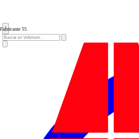
Fabricante
55