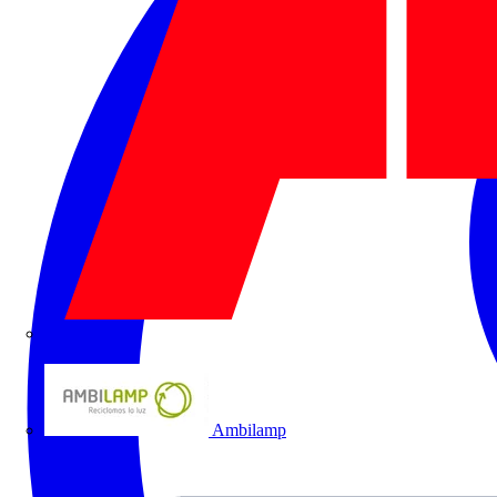
ABB
Ambilamp