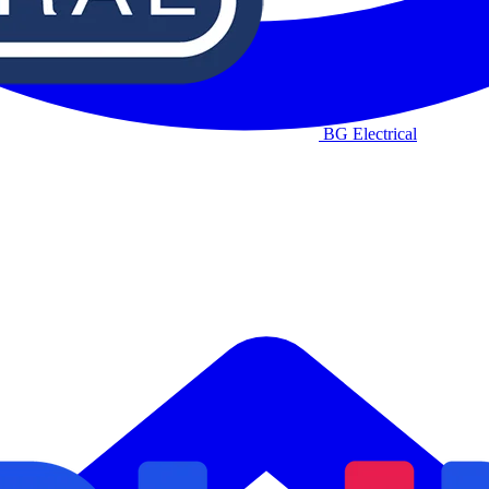
BG Electrical