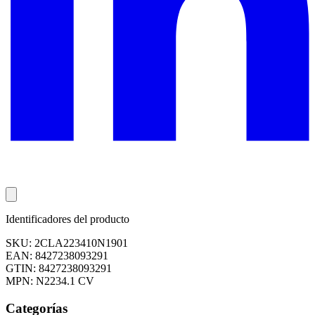
Identificadores del producto
SKU: 2CLA223410N1901
EAN: 8427238093291
GTIN: 8427238093291
MPN: N2234.1 CV
Categorías