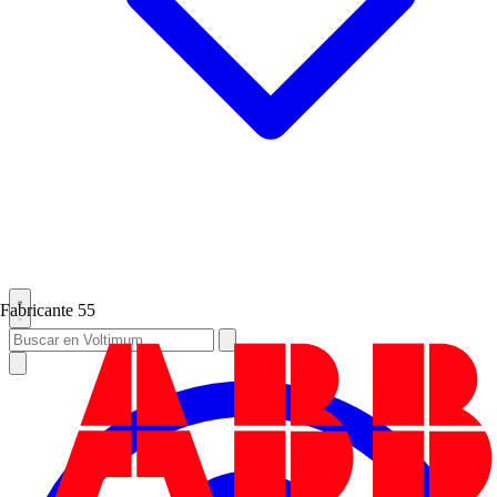
Fabricante
55