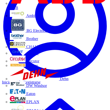
ABB
Ambilamp
BG Electrical
Brother
CHAUVIN ARNOUX
CHINT
Circutor
D-Line
Dehn
Iniciar sesión
Registrarse
DW Windsor
Eaton
EPLAN