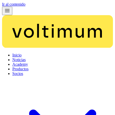
Ir al contenido
Inicio
Noticias
Academy
Productos
Socios