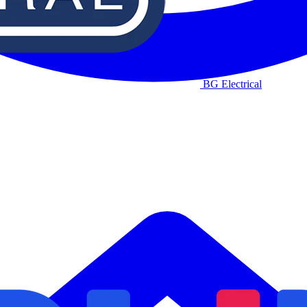
BG Electrical