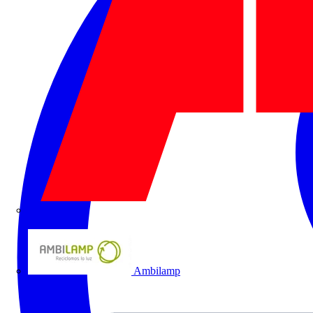
ABB
Ambilamp