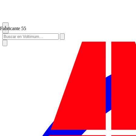
Fabricante
55