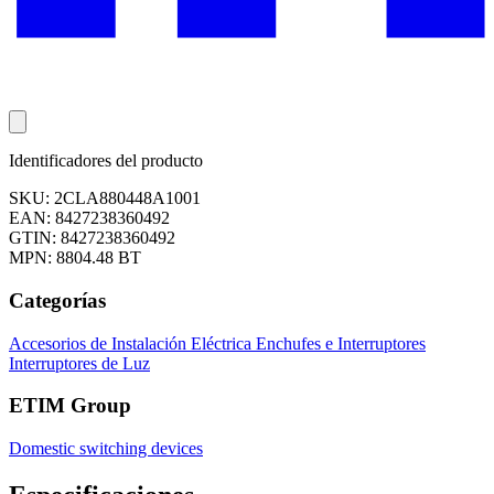
Identificadores del producto
SKU: 2CLA880448A1001
EAN: 8427238360492
GTIN: 8427238360492
MPN: 8804.48 BT
Categorías
Accesorios de Instalación Eléctrica
Enchufes e Interruptores
Interruptores de Luz
ETIM Group
Domestic switching devices