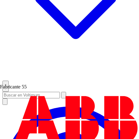
Fabricante
55