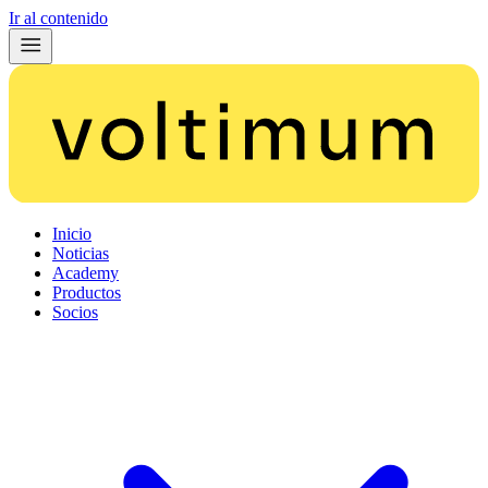
Ir al contenido
Inicio
Noticias
Academy
Productos
Socios