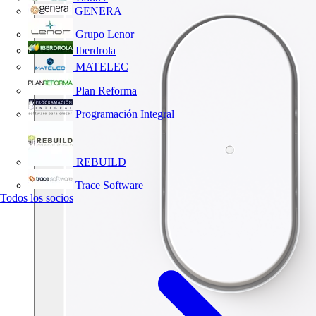
GENERA
Grupo Lenor
Iberdrola
MATELEC
Plan Reforma
Programación Integral
REBUILD
Trace Software
Todos los socios