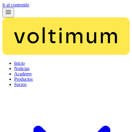
Ir al contenido
Inicio
Noticias
Academy
Productos
Socios