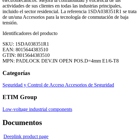
electromecánicos. Mejora la confiabilidad y eficiencia de las
actividades de sus clientes en todas las industrias principales,
incluido el sector residencial. La referencia 1SDA038351R1 se trata
de un/una Accesorios para la tecnología de conmutación de baja
tensión.
Identificadores del producto
SKU: 1SDA038351R1
EAN: 8015644383510
GTIN: 8015644383510
MPN: PADLOCK DEV.IN OPEN POS.D=4mm E1/6-T8
Categorías
Seguridad y Control de Acceso
Accesorios de Seguridad
ETIM Group
Low-voltage industrial components
Documentos
Deeplink product page