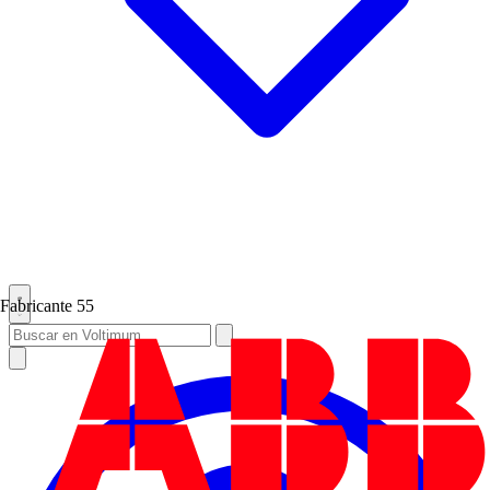
Fabricante
55