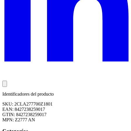
Identificadores del producto
SKU: 2CLA277700Z1801
EAN: 8427238259017
GTIN: 8427238259017
MPN: Z2777 AN