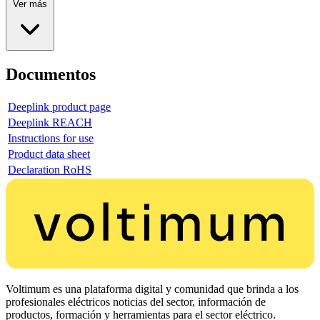
Ver más
Documentos
Deeplink product page
Deeplink REACH
Instructions for use
Product data sheet
Declaration RoHS
Voltimum es una plataforma digital y comunidad que brinda a los
profesionales eléctricos noticias del sector, información de
productos, formación y herramientas para el sector eléctrico.