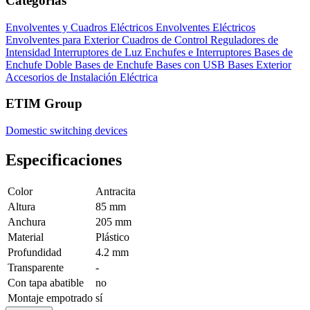
Categorías
Envolventes y Cuadros Eléctricos
Envolventes Eléctricos
Envolventes para Exterior
Cuadros de Control
Reguladores de
Intensidad
Interruptores de Luz
Enchufes e Interruptores
Bases de
Enchufe Doble
Bases de Enchufe
Bases con USB
Bases Exterior
Accesorios de Instalación Eléctrica
ETIM Group
Domestic switching devices
Especificaciones
Color
Antracita
Altura
85 mm
Anchura
205 mm
Material
Plástico
Profundidad
4.2 mm
Transparente
-
Con tapa abatible
no
Montaje empotrado
sí