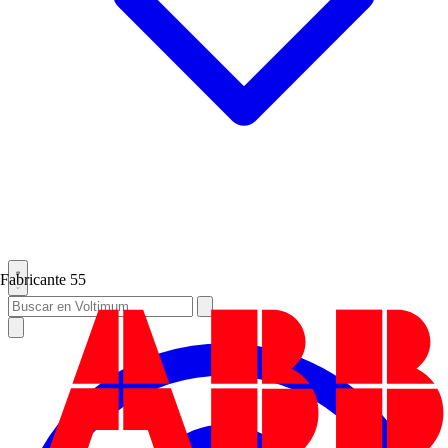
Fabricante
55