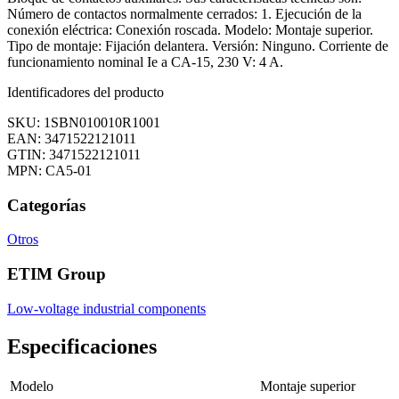
Número de contactos normalmente cerrados: 1. Ejecución de la
conexión eléctrica: Conexión roscada. Modelo: Montaje superior.
Tipo de montaje: Fijación delantera. Versión: Ninguno. Corriente de
funcionamiento nominal Ie a CA-15, 230 V: 4 A.
Identificadores del producto
SKU: 1SBN010010R1001
EAN: 3471522121011
GTIN: 3471522121011
MPN: CA5-01
Categorías
Otros
ETIM Group
Low-voltage industrial components
Especificaciones
Modelo
Montaje superior