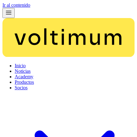
Ir al contenido
Inicio
Noticias
Academy
Productos
Socios