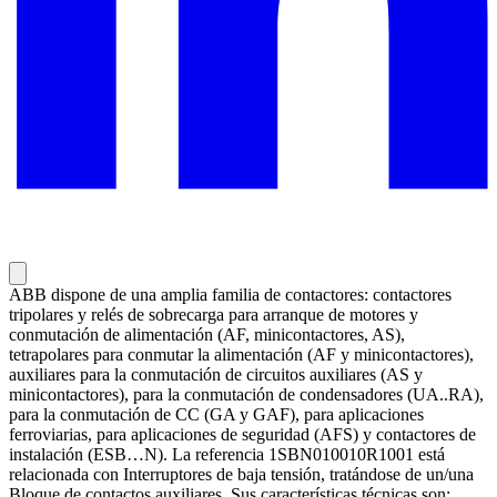
ABB dispone de una amplia familia de contactores: contactores
tripolares y relés de sobrecarga para arranque de motores y
conmutación de alimentación (AF, minicontactores, AS),
tetrapolares para conmutar la alimentación (AF y minicontactores),
auxiliares para la conmutación de circuitos auxiliares (AS y
minicontactores), para la conmutación de condensadores (UA..RA),
para la conmutación de CC (GA y GAF), para aplicaciones
ferroviarias, para aplicaciones de seguridad (AFS) y contactores de
instalación (ESB…N). La referencia 1SBN010010R1001 está
relacionada con Interruptores de baja tensión, tratándose de un/una
Bloque de contactos auxiliares. Sus características técnicas son: