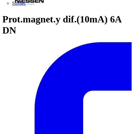
Sinelec
Prot.magnet.y dif.(10mA) 6A
DN