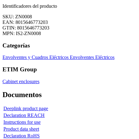
Identificadores del producto
SKU: ZN0008
EAN: 8015646773203
GTIN: 8015646773203
MPN: IS2-ZN0008
Categorías
Envolventes y Cuadros Eléctricos
Envolventes Eléctricos
ETIM Group
Cabinet enclosures
Documentos
Deeplink product page
Declaration REACH
Instructions for use
Product data sheet
Declaration RoHS