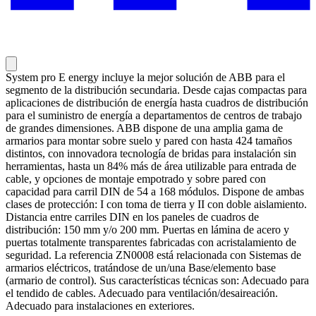
System pro E energy incluye la mejor solución de ABB para el
segmento de la distribución secundaria. Desde cajas compactas para
aplicaciones de distribución de energía hasta cuadros de distribución
para el suministro de energía a departamentos de centros de trabajo
de grandes dimensiones. ABB dispone de una amplia gama de
armarios para montar sobre suelo y pared con hasta 424 tamaños
distintos, con innovadora tecnología de bridas para instalación sin
herramientas, hasta un 84% más de área utilizable para entrada de
cable, y opciones de montaje empotrado y sobre pared con
capacidad para carril DIN de 54 a 168 módulos. Dispone de ambas
clases de protección: I con toma de tierra y II con doble aislamiento.
Distancia entre carriles DIN en los paneles de cuadros de
distribución: 150 mm y/o 200 mm. Puertas en lámina de acero y
puertas totalmente transparentes fabricadas con acristalamiento de
seguridad. La referencia ZN0008 está relacionada con Sistemas de
armarios eléctricos, tratándose de un/una Base/elemento base
(armario de control). Sus características técnicas son: Adecuado para
el tendido de cables. Adecuado para ventilación/desaireación.
Adecuado para instalaciones en exteriores.