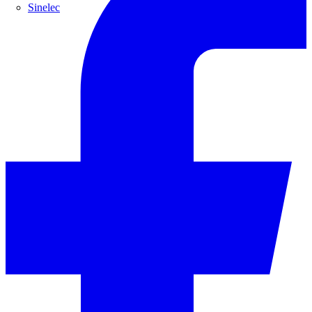
Sinelec