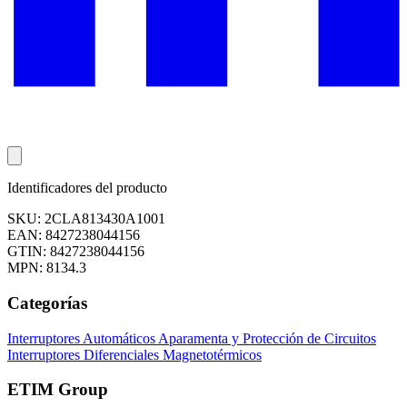
Identificadores del producto
SKU: 2CLA813430A1001
EAN: 8427238044156
GTIN: 8427238044156
MPN: 8134.3
Categorías
Interruptores Automáticos
Aparamenta y Protección de Circuitos
Interruptores Diferenciales
Magnetotérmicos
ETIM Group