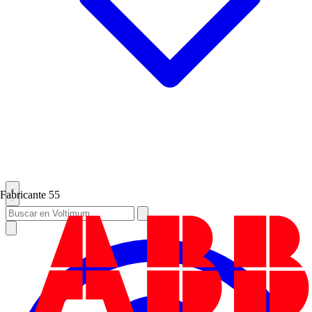
Fabricante
55