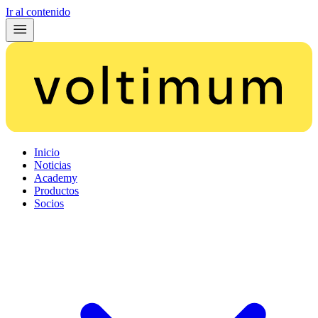
Ir al contenido
Inicio
Noticias
Academy
Productos
Socios