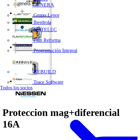
GENERA
Grupo Lenor
Iberdrola
MATELEC
Plan Reforma
Programación Integral
REBUILD
Trace Software
Todos los socios
Proteccion mag+diferencial
16A