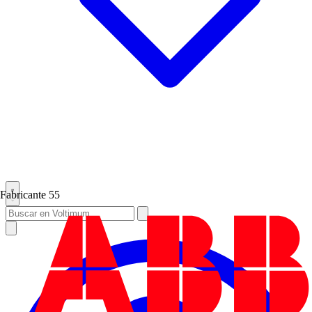
Fabricante
55