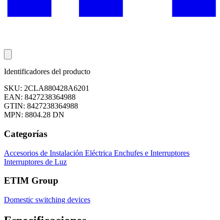
Identificadores del producto
SKU: 2CLA880428A6201
EAN: 8427238364988
GTIN: 8427238364988
MPN: 8804.28 DN
Categorías
Accesorios de Instalación Eléctrica
Enchufes e Interruptores
Interruptores de Luz
ETIM Group
Domestic switching devices