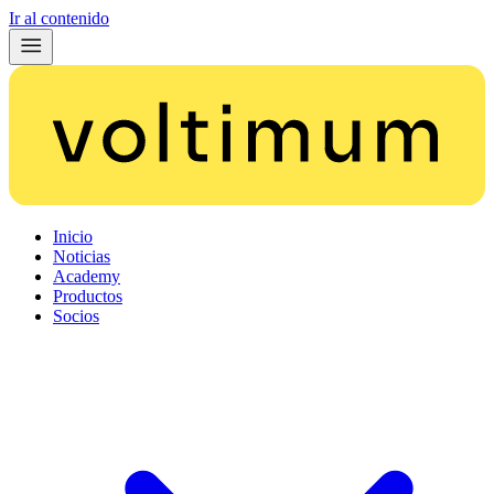
Ir al contenido
Inicio
Noticias
Academy
Productos
Socios