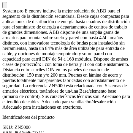
System pro E energy incluye la mejor solución de ABB para el
segmento de la distribución secundaria. Desde cajas compactas para
aplicaciones de distribución de energía hasta cuadros de distribución
para el suministro de energía a departamentos de centros de trabajo
de grandes dimensiones. ABB dispone de una amplia gama de
armarios para montar sobre suelo y pared con hasta 424 tamaños
distintos, con innovadora tecnología de bridas para instalación sin
herramientas, hasta un 84% más de área utilizable para entrada de
cable, y opciones de montaje empotrado y sobre pared con
capacidad para carril DIN de 54 a 168 módulos. Dispone de ambas
clases de protección: I con toma de tierra y II con doble aislamiento.
Distancia entre carriles DIN en los paneles de cuadros de
distribución: 150 mm y/o 200 mm. Puertas en lámina de acero y
puertas totalmente transparentes fabricadas con acristalamiento de
seguridad. La referencia ZN5000 está relacionada con Sistemas de
armarios eléctricos, tratándose de un/una Base/elemento base
(armario de control). Sus características técnicas son: Adecuado para
el tendido de cables. Adecuado para ventilación/desaireación.
Adecuado para instalaciones en exteriores.
Identificadores del producto
SKU: ZN5000
EAN: 8015646773111