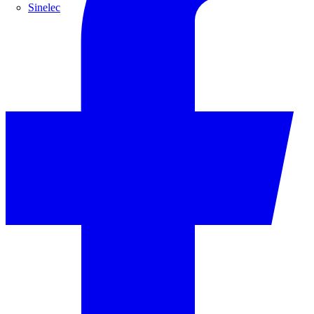
Sinelec