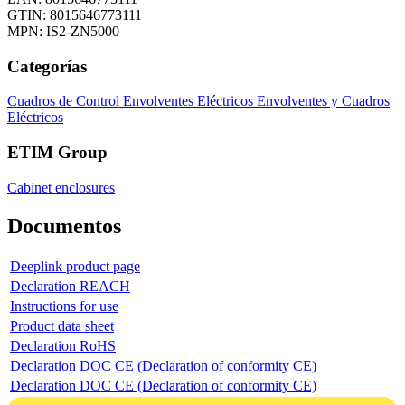
GTIN: 8015646773111
MPN: IS2-ZN5000
Categorías
Cuadros de Control
Envolventes Eléctricos
Envolventes y Cuadros
Eléctricos
ETIM Group
Cabinet enclosures
Documentos
Deeplink product page
Declaration REACH
Instructions for use
Product data sheet
Declaration RoHS
Declaration DOC CE (Declaration of conformity CE)
Declaration DOC CE (Declaration of conformity CE)