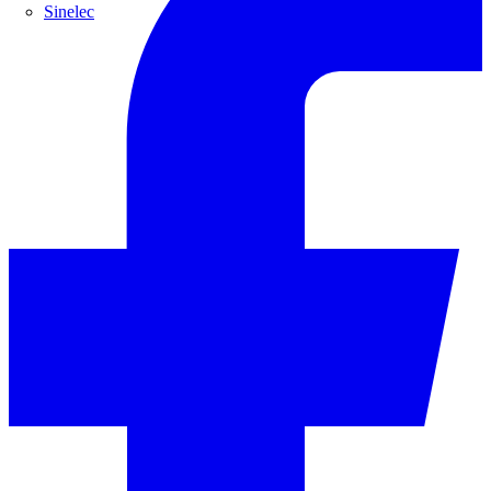
Sinelec