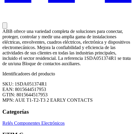
ABB ofrece una variedad completa de soluciones para conectar,
proteger, controlar y medir una amplia gama de instalaciones
eléctricas, envolventes, cuadros eléctricos, electrónica y dispositivos
electromecánicos. Mejora la confiabilidad y eficiencia de las
actividades de sus clientes en todas las industrias principales,
incluido el sector residencial. La referencia 1SDA051374R1 se trata
de un/una Bloque de contactos auxiliares.
Identificadores del producto
SKU: 1SDA051374R1
EAN: 8015644517953
GTIN: 8015644517953
MPN: AUE T1-T2-T3 2 EARLY CONTACTS
Categorías
Relés
Componentes Electrónicos