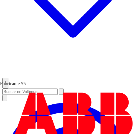
Fabricante
55