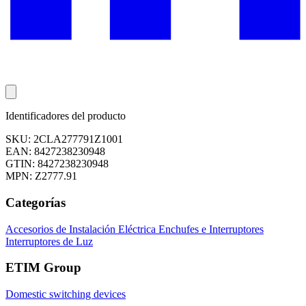
Identificadores del producto
SKU: 2CLA277791Z1001
EAN: 8427238230948
GTIN: 8427238230948
MPN: Z2777.91
Categorías
Accesorios de Instalación Eléctrica
Enchufes e Interruptores
Interruptores de Luz
ETIM Group
Domestic switching devices