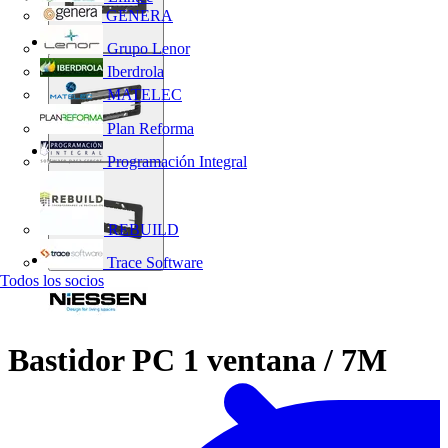
GENERA
Grupo Lenor
Iberdrola
MATELEC
Plan Reforma
Programación Integral
REBUILD
Trace Software
Todos los socios
Bastidor PC 1 ventana / 7M