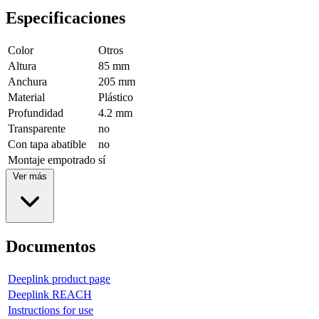
Especificaciones
Color
Otros
Altura
85 mm
Anchura
205 mm
Material
Plástico
Profundidad
4.2 mm
Transparente
no
Con tapa abatible
no
Montaje empotrado
sí
Ver más
Documentos
Deeplink product page
Deeplink REACH
Instructions for use