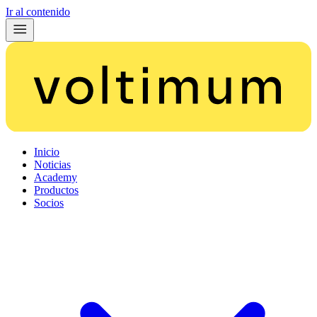
Ir al contenido
Inicio
Noticias
Academy
Productos
Socios