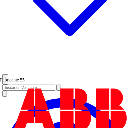
Fabricante
55