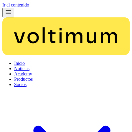
Ir al contenido
Inicio
Noticias
Academy
Productos
Socios