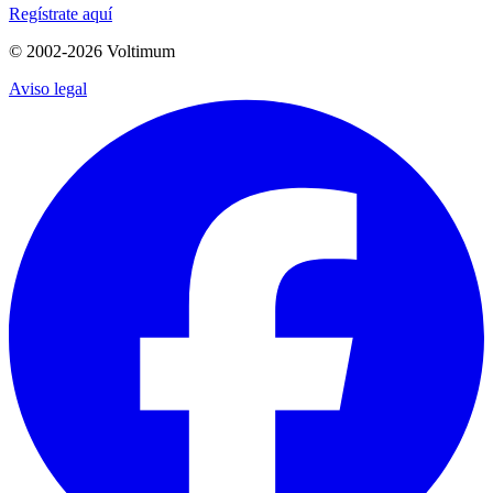
Regístrate aquí
© 2002-
2026
Voltimum
Aviso legal