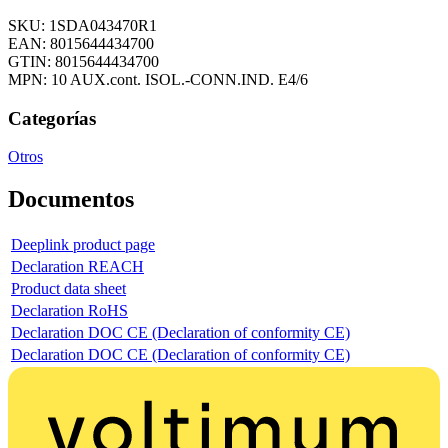
SKU: 1SDA043470R1
EAN: 8015644434700
GTIN: 8015644434700
MPN: 10 AUX.cont. ISOL.-CONN.IND. E4/6
Categorías
Otros
Documentos
Deeplink product page
Declaration REACH
Product data sheet
Declaration RoHS
Declaration DOC CE (Declaration of conformity CE)
Declaration DOC CE (Declaration of conformity CE)