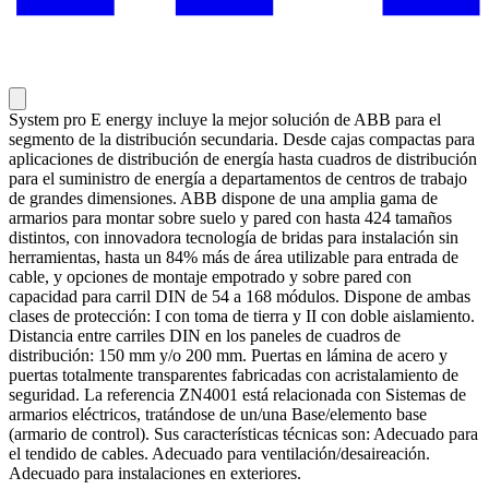
System pro E energy incluye la mejor solución de ABB para el
segmento de la distribución secundaria. Desde cajas compactas para
aplicaciones de distribución de energía hasta cuadros de distribución
para el suministro de energía a departamentos de centros de trabajo
de grandes dimensiones. ABB dispone de una amplia gama de
armarios para montar sobre suelo y pared con hasta 424 tamaños
distintos, con innovadora tecnología de bridas para instalación sin
herramientas, hasta un 84% más de área utilizable para entrada de
cable, y opciones de montaje empotrado y sobre pared con
capacidad para carril DIN de 54 a 168 módulos. Dispone de ambas
clases de protección: I con toma de tierra y II con doble aislamiento.
Distancia entre carriles DIN en los paneles de cuadros de
distribución: 150 mm y/o 200 mm. Puertas en lámina de acero y
puertas totalmente transparentes fabricadas con acristalamiento de
seguridad. La referencia ZN4001 está relacionada con Sistemas de
armarios eléctricos, tratándose de un/una Base/elemento base
(armario de control). Sus características técnicas son: Adecuado para
el tendido de cables. Adecuado para ventilación/desaireación.
Adecuado para instalaciones en exteriores.