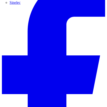
Sinelec