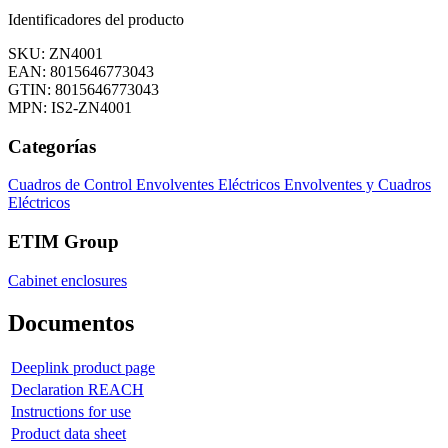
Identificadores del producto
SKU: ZN4001
EAN: 8015646773043
GTIN: 8015646773043
MPN: IS2-ZN4001
Categorías
Cuadros de Control
Envolventes Eléctricos
Envolventes y Cuadros
Eléctricos
ETIM Group
Cabinet enclosures
Documentos
Deeplink product page
Declaration REACH
Instructions for use
Product data sheet