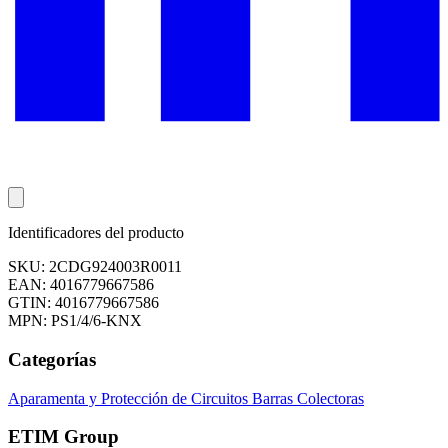
Identificadores del producto
SKU: 2CDG924003R0011
EAN: 4016779667586
GTIN: 4016779667586
MPN: PS1/4/6-KNX
Categorías
Aparamenta y Protección de Circuitos
Barras Colectoras
ETIM Group