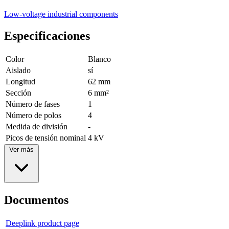
Low-voltage industrial components
Especificaciones
Color
Blanco
Aislado
sí
Longitud
62 mm
Sección
6 mm²
Número de fases
1
Número de polos
4
Medida de división
-
Picos de tensión nominal
4 kV
Ver más
Documentos
Deeplink product page