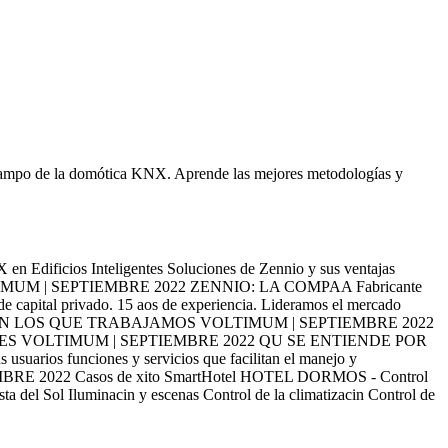
el campo de la domótica KNX. Aprende las mejores metodologías y
dificios Inteligentes Soluciones de Zennio y sus ventajas
VOLTIMUM | SEPTIEMBRE 2022 ZENNIO: LA COMPAA Fabricante
capital privado. 15 aos de experiencia. Lideramos el mercado
MOTORES CON LOS QUE TRABAJAMOS VOLTIMUM | SEPTIEMBRE 2022
S VOLTIMUM | SEPTIEMBRE 2022 QU SE ENTIENDE POR
usuarios funciones y servicios que facilitan el manejo y
PTIEMBRE 2022 Casos de xito SmartHotel HOTEL DORMOS - Control
el Sol Iluminacin y escenas Control de la climatizacin Control de