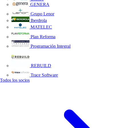
GENERA
Grupo Lenor
Iberdrola
MATELEC
Plan Reforma
Programación Integral
REBUILD
Trace Software
Todos los socios