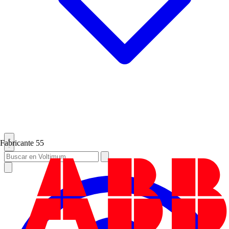
Fabricante
55