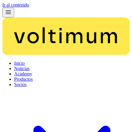
Ir al contenido
Inicio
Noticias
Academy
Productos
Socios